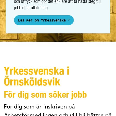
och uttryck som gör det enklare att ta nästa steg till
jobb eller utbildning.
Läs mer om Yrkessvenska
Yrkessvenska i
Örnsköldsvik
För dig som söker jobb
För dig som är inskriven på
Arbetsförmedlingen och vill bli bättre på