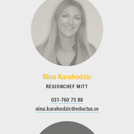
Nina Karahodzic
REGIONCHEF MITT
031-760 73 88
nina.karahodzic@eductus.se