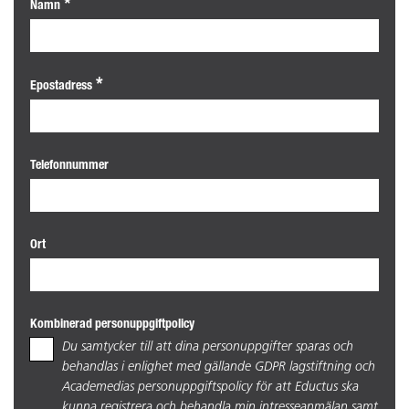
Namn
Epostadress
Telefonnummer
Ort
Kombinerad personuppgiftpolicy
Du samtycker till att dina personuppgifter sparas och
behandlas i enlighet med gällande GDPR lagstiftning och
Academedias personuppgiftspolicy för att Eductus ska
kunna registrera och behandla min intresseanmälan samt