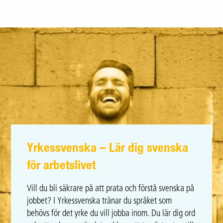
Yrkessvenska – Lär dig svenska
för arbetslivet
Vill du bli säkrare på att prata och förstå svenska på
jobbet? I Yrkessvenska tränar du språket som
behövs för det yrke du vill jobba inom. Du lär dig ord