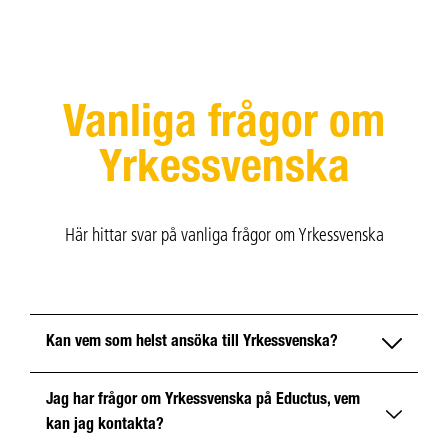
Vanliga frågor om
Yrkessvenska
Här hittar svar på vanliga frågor om Yrkessvenska
Kan vem som helst ansöka till Yrkessvenska?
Jag har frågor om Yrkessvenska på Eductus, vem
Du behöver vara inskriven på Arbetsförmedlingen för
kan jag kontakta?
att gå Yrkessvenska. Arbetsförmedlingen beslutar om