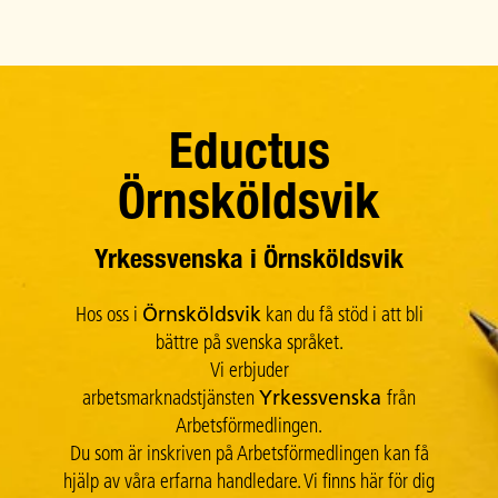
Main Navigation
Eductus
Örnsköldsvik
Yrkessvenska i Örnsköldsvik
Hos oss i
Örnsköldsvik
kan du få stöd i att bli
bättre på svenska språket.
Vi erbjuder
arbetsmarknadstjänsten
Yrkessvenska
från
Arbetsförmedlingen.
Du som är inskriven på Arbetsförmedlingen kan få
hjälp av våra erfarna handledare. Vi finns här för dig