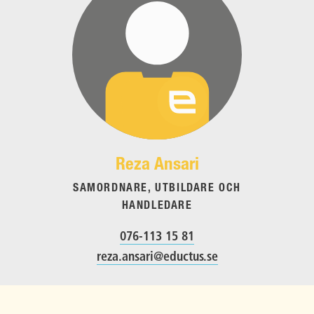
Reza Ansari
SAMORDNARE, UTBILDARE OCH
HANDLEDARE
076-113 15 81
reza.ansari@eductus.se