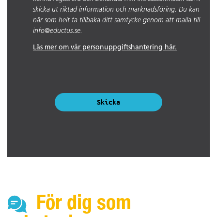
skicka ut riktad information och marknadsföring. Du kan
när som helt ta tillbaka ditt samtycke genom att maila till
info@eductus.se.
Läs mer om vår personuppgiftshantering här.
Skicka
För dig som