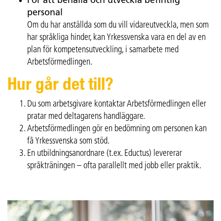
För att behålla och utveckla befintlig
personal
Om du har anställda som du vill vidareutveckla, men som
har språkliga hinder, kan Yrkessvenska vara en del av en
plan för kompetensutveckling, i samarbete med
Arbetsförmedlingen.
Hur går det till?
Du som arbetsgivare kontaktar Arbetsförmedlingen eller
pratar med deltagarens handläggare.
Arbetsförmedlingen gör en bedömning om personen kan
få Yrkessvenska som stöd.
En utbildningsanordnare (t.ex. Eductus) levererar
språkträningen – ofta parallellt med jobb eller praktik.