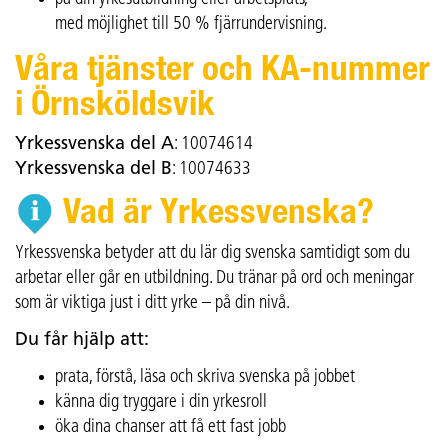
med möjlighet till 50 % fjärrundervisning.
Våra tjänster och KA-nummer
i Örnsköldsvik
Yrkessvenska del A
: 10074614
Yrkessvenska del B
: 10074633
Vad är Yrkessvenska?
Yrkessvenska betyder att du lär dig svenska samtidigt som du
arbetar eller går en utbildning. Du tränar på ord och meningar
som är viktiga just i ditt yrke – på din nivå.
Du får hjälp att:
prata, förstå, läsa och skriva svenska på jobbet
känna dig tryggare i din yrkesroll
öka dina chanser att få ett fast jobb