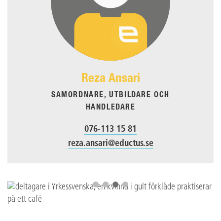
Reza Ansari
SAMORDNARE, UTBILDARE OCH
HANDLEDARE
076-113 15 81
reza.ansari@eductus.se