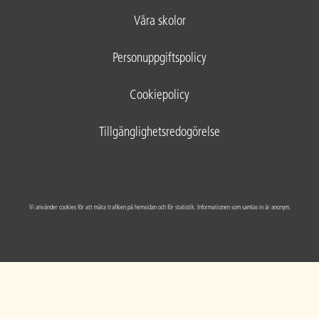
Våra skolor
Personuppgiftspolicy
Cookiepolicy
Tillgänglighetsredogörelse
Vi använder cookies för att mäta trafiken på hemsidan och för statistik. Informationen som samlas in är anonym.