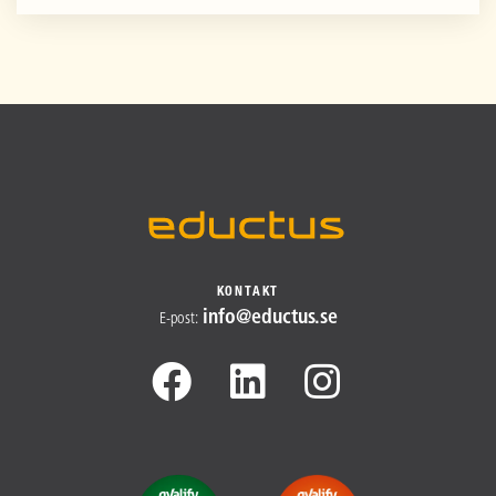
KONTAKT
info@​
eductus.se
E-post
: