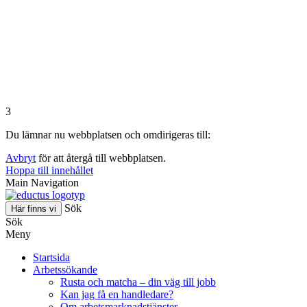
3
Du lämnar nu webbplatsen och omdirigeras till:
Avbryt
för att återgå till webbplatsen.
Hoppa till innehållet
Main Navigation
Sök
Här finns vi
Sök
Meny
Startsida
Arbetssökande
Rusta och matcha – din väg till jobb
Kan jag få en handledare?
Om arbetsmarknadstjänster