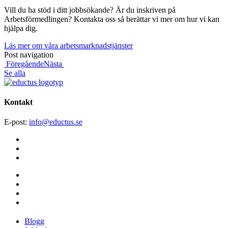
Vill du ha stöd i ditt jobbsökande? Är du inskriven på
Arbetsförmedlingen? Kontakta oss så berättar vi mer om hur vi kan
hjälpa dig.
Läs mer om våra arbetsmarknadstjänster
Post navigation
Föregående
Nästa
Se alla
Kontakt
E-post
:
info@​
eductus.se
Blogg