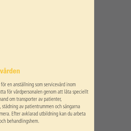
 vården
 för en anställning som servicevärd inom
ätta för vårdpersonalen genom att låta speciellt
hand om transporter av patienter,
g, städning av patientrummen och sängarna
era. Efter avklarad utbildning kan du arbeta
och behandlingshem.