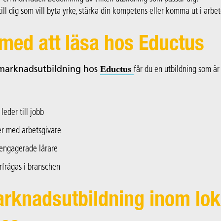
till dig som vill byta yrke, stärka din kompetens eller komma ut i arbe
 med att läsa hos Eductus
Eductus
marknadsutbildning hos
får du en utbildning som ä
eder till jobb
er med arbetsgivare
 engagerade lärare
frågas i branschen
rknadsutbildning inom lok