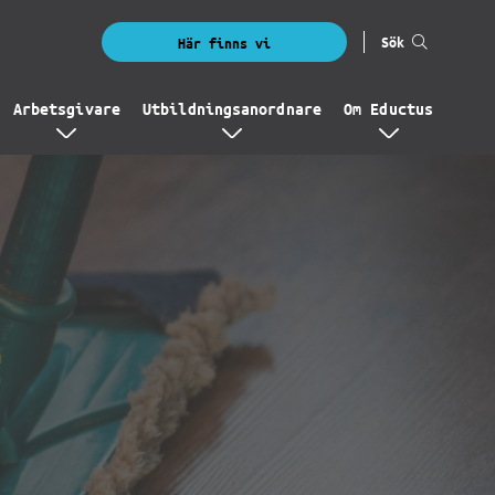
Sök
Här finns vi
Arbetsgivare
Utbildningsanordnare
Om Eductus
-