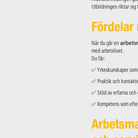
Utbildningen riktar sig 
Fördelar
När du går en
arbets
med arbetslivet.
Du får:
✅ Yrkeskunskaper som l
✅ Praktik och kontakt
✅ Stöd av erfarna och
✅ Kompetens som efter
Arbetsma