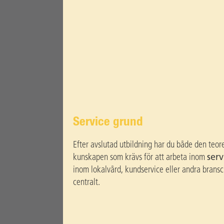
Service grund
Efter avslutad utbildning har du både den teor
kunskapen som krävs för att arbeta inom
ser
inom lokalvård, kundservice eller andra brans
centralt.