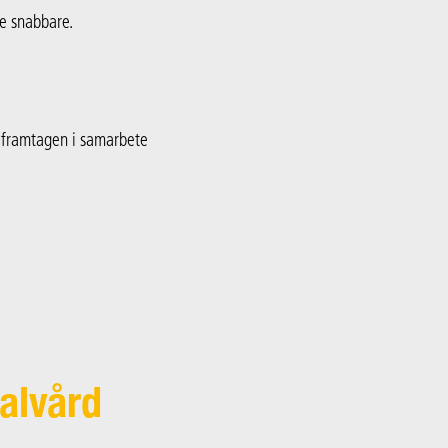
te snabbare.
r framtagen i samarbete
alvård