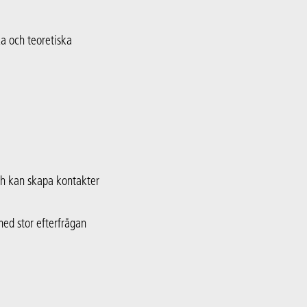
ka och teoretiska
och kan skapa kontakter
med stor efterfrågan