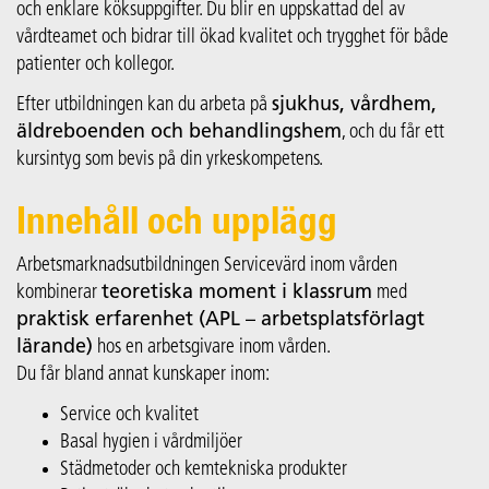
och enklare köksuppgifter. Du blir en uppskattad del av
vårdteamet och bidrar till ökad kvalitet och trygghet för både
patienter och kollegor.
Efter utbildningen kan du arbeta på
sjukhus, vårdhem,
äldreboenden och behandlingshem
, och du får ett
kursintyg som bevis på din yrkeskompetens.
Innehåll och upplägg
Arbetsmarknadsutbildningen Servicevärd inom vården
kombinerar
teoretiska moment i klassrum
med
praktisk erfarenhet (APL – arbetsplatsförlagt
lärande)
hos en arbetsgivare inom vården.
Du får bland annat kunskaper inom:
Service och kvalitet
Basal hygien i vårdmiljöer
Städmetoder och kemtekniska produkter