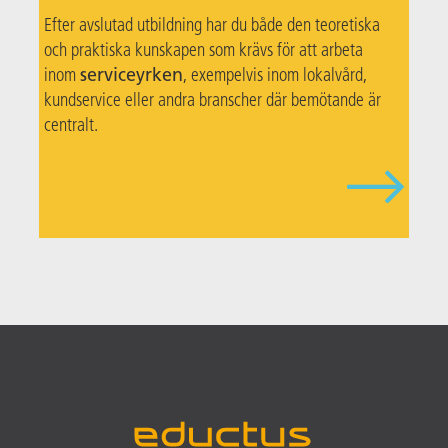
Efter avslutad utbildning har du både den teoretiska
och praktiska kunskapen som krävs för att arbeta
inom
serviceyrken
, exempelvis inom lokalvård,
kundservice eller andra branscher där bemötande är
centralt.