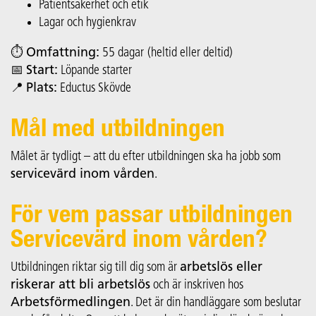
Patientsäkerhet och etik
Lagar och hygienkrav
⏱
Omfattning:
55 dagar
(heltid eller deltid)
📅
Start:
Löpande starter
📍
Plats:
Eductus Skövde
Mål med utbildningen
Målet är tydligt – att du efter utbildningen ska ha jobb som
servicevärd inom vården
.
För vem passar utbildningen
Servicevärd inom vården?
Utbildningen riktar sig till dig som är
arbetslös eller
riskerar att bli arbetslös
och är inskriven hos
Arbetsförmedlingen
. Det är din handläggare som beslutar