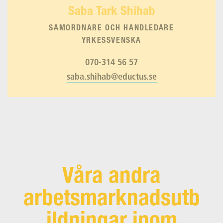
Saba Tark Shihab
SAMORDNARE OCH HANDLEDARE
YRKESSVENSKA
070-314 56 57
saba.shihab@eductus.se
Våra andra
arbetsmarknadsutb
ildningar inom