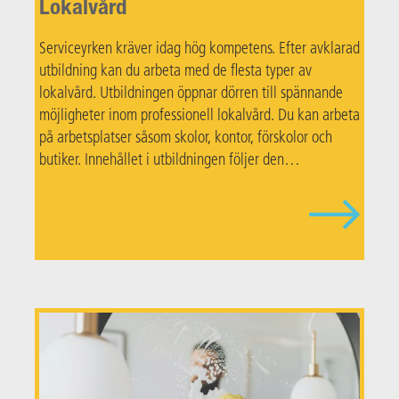
Lokalvård
Serviceyrken kräver idag hög kompetens. Efter avklarad
utbildning kan du arbeta med de flesta typer av
lokalvård. Utbildningen öppnar dörren till spännande
möjligheter inom professionell lokalvård. Du kan arbeta
på arbetsplatser såsom skolor, kontor, förskolor och
butiker. Innehållet i utbildningen följer den
branschmodell som Servicebranschens yrkesnämnd
(SRY) har.