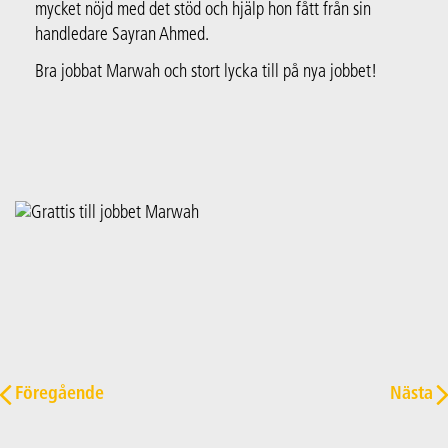
mycket nöjd med det stöd och hjälp hon fått från sin
handledare Sayran Ahmed.
Bra jobbat Marwah och stort lycka till på nya jobbet!
Post navigation
Föregående
Nästa