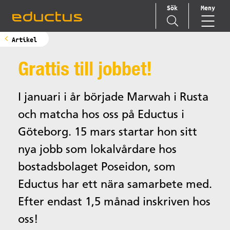
Sök
Meny
Main Navigation
Artikel
Grattis till jobbet!
I januari i år började Marwah i Rusta
och matcha hos oss på Eductus i
Göteborg. 15 mars startar hon sitt
nya jobb som lokalvårdare hos
bostadsbolaget Poseidon, som
Eductus har ett nära samarbete med.
Efter endast 1,5 månad inskriven hos
oss!