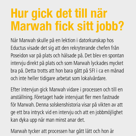
Hur gick det till när
Marwah fick sitt jobb?
När Marwah skulle på en lektion i datorkunskap hos
Eductus visade det sig att den rekryterande chefen från
Poseidon var på plats och hälsade på. Det blev en spontan
intervju direkt på plats och som Marwah lyckades mycket
bra på. Detta trotts att hon bara gått på SFI i ca en månad
och inte heller tidigare arbetat som lokalvårdare.
Efter intervjun gick Marwah vidare i processen och till en
anställning. Företaget hade intervjuat fler men fastnade
för Marwah. Denna solskenshistoria visar på vikten av att
ge ett bra intryck vid en intervju och att en jobbmöjlighet
kan dyka upp när man minst anar det.
Marwah tycker att processen har gått lätt och hon är