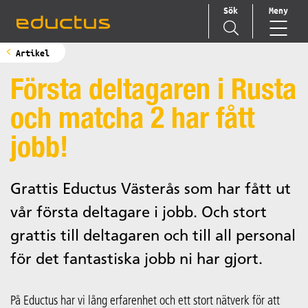
Sök
Meny
Main Navigation
Artikel
Första deltagaren i Rusta
och matcha 2 har fått
jobb!
Grattis Eductus Västerås som har fått ut
vår första deltagare i jobb. Och stort
grattis till deltagaren och till all personal
för det fantastiska jobb ni har gjort.
På Eductus har vi lång erfarenhet och ett stort nätverk för att