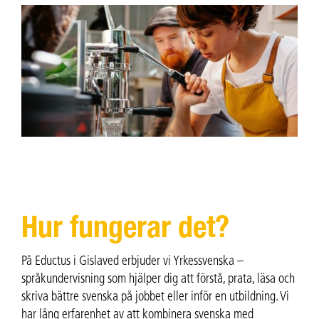
Hur fungerar det?
På Eductus i Gislaved erbjuder vi Yrkessvenska –
språkundervisning som hjälper dig att förstå, prata, läsa och
skriva bättre svenska på jobbet eller inför en utbildning. Vi
har lång erfarenhet av att kombinera svenska med