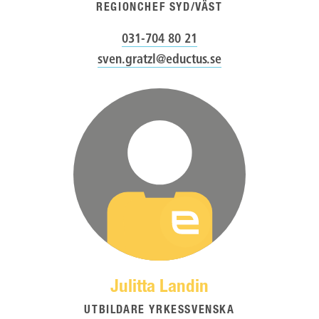
REGIONCHEF SYD/VÄST
031-704 80 21
sven.gratzl@eductus.se
Julitta Landin
UTBILDARE YRKESSVENSKA