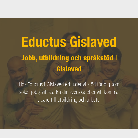
Main Navigation
Eductus Gislaved
Jobb, utbildning och språkstöd i
Gislaved
Hos Eductus i Gislaved erbjuder vi stöd för dig som
söker jobb, vill stärka din svenska eller vill komma
vidare till utbildning och arbete.