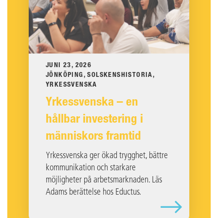
JUNI 23, 2026
JÖNKÖPING, SOLSKENSHISTORIA,
YRKESSVENSKA
Yrkessvenska – en
hållbar investering i
människors framtid
Yrkessvenska ger ökad trygghet, bättre
kommunikation och starkare
möjligheter på arbetsmarknaden. Läs
Adams berättelse hos Eductus.