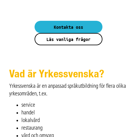
Kontakta oss
Läs vanliga frågor
Vad är Yrkessvenska?
Yrkessvenska är en anpassad språkutbildning för flera olika
yrkesområden, t.ex.
service
handel
lokalvård
restaurang
vård och omsorg