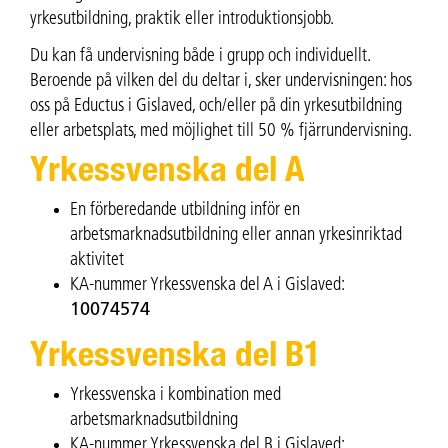
yrkesutbildning, praktik eller introduktionsjobb.
Du kan få undervisning både i grupp och individuellt.
Beroende på vilken del du deltar i, sker undervisningen: hos
oss på Eductus i Gislaved, och/eller på din yrkesutbildning
eller arbetsplats, med möjlighet till 50 % fjärrundervisning.
Yrkessvenska del A
En förberedande utbildning inför en
arbetsmarknadsutbildning eller annan yrkesinriktad
aktivitet
KA-nummer Yrkessvenska del A i Gislaved:
10074574
Yrkessvenska del B1
Yrkessvenska i kombination med
arbetsmarknadsutbildning
KA-nummer Yrkessvenska del B i Gislaved: