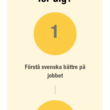
1
Förstå svenska bättre på
jobbet