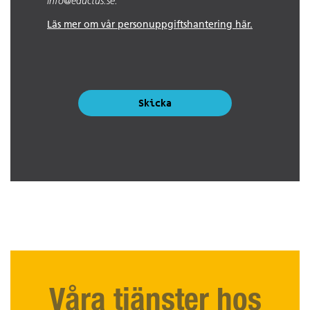
info@eductus.se.
Läs mer om vår personuppgiftshantering här.
Skicka
Våra tjänster hos