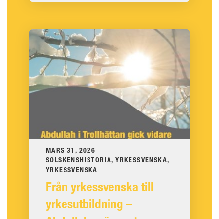
MARS 31, 2026
SOLSKENSHISTORIA, YRKESSVENSKA,
YRKESSVENSKA
Från yrkessvenska till
yrkesutbildning –