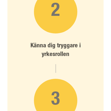
2
Känna dig tryggare i
yrkesrollen
3