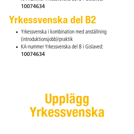
10074634
Yrkessvenska del B2
Yrkessvenska i kombination med anställning
(introduktionsjobb)/praktik
KA-nummer Yrkessvenska del B i Gislaved:
10074634
Upplägg
Yrkessvenska