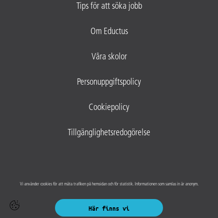
Tips för att söka jobb
Om Eductus
Våra skolor
Personuppgiftspolicy
Cookiepolicy
Tillgänglighetsredogörelse
Vi använder cookies för att mäta trafiken på hemsidan och för statistik. Informationen som samlas in är anonym.
Här finns vi