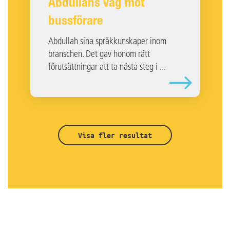
Abdullahs väg mot
bussförare
Abdullah sina språkkunskaper inom
branschen. Det gav honom rätt
förutsättningar att ta nästa steg i ...
Visa fler resultat