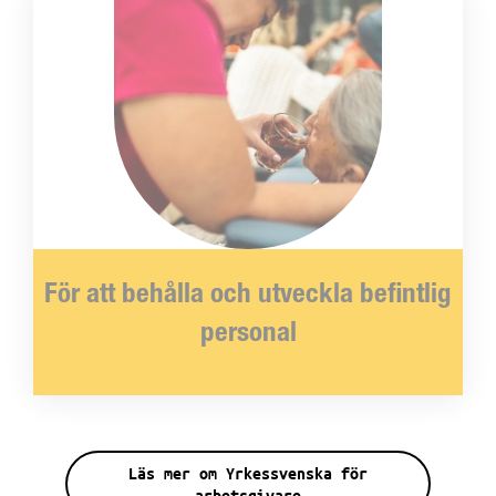
För att behålla och utveckla befintlig
personal
Läs mer om Yrkessvenska för
arbetsgivare