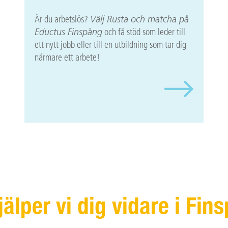
Är du arbetslös?
Välj Rusta och matcha på
Eductus Finspång
och få stöd som leder till
ett nytt jobb eller till en utbildning som tar dig
närmare ett arbete!
jälper vi dig vidare i Fin