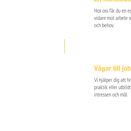
Hos oss får du en 
vidare mot arbete e
och behov.
Vägar till j
Vi hjälper dig att h
praktik eller utbild
intressen och mål.