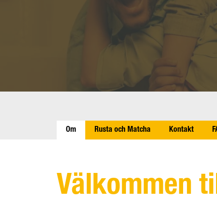
Om
Rusta och Matcha
Kontakt
F
Välkommen ti