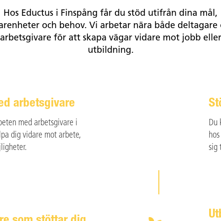
Hos Eductus i Finspång får du stöd utifrån dina mål,
arenheter och behov. Vi arbetar nära både deltagare
arbetsgivare för att skapa vägar vidare mot jobb elle
utbildning.
ed arbetsgivare
St
eten med arbetsgivare i
Du 
lpa dig vidare mot arbete,
hos
ligheter.
sig 
Ut
e som stöttar dig