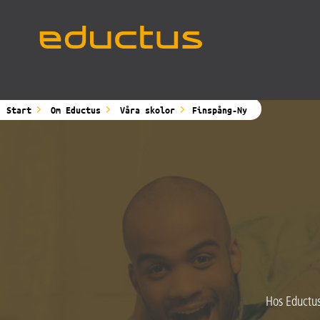
Main Navigation
Start
Om Eductus
Våra skolor
Finspång-Ny
Hos Eductus 