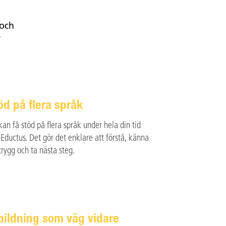
 och
r
öd på flera språk
kan få stöd på flera språk under hela din tid
 Eductus. Det gör det enklare att förstå, känna
trygg och ta nästa steg.
bildning som väg vidare