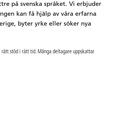
ttre på svenska språket. Vi erbjuder
ngen kan få hjälp av våra erfarna
erige, byter yrke eller söker nya
rätt stöd i rätt tid. Många deltagare uppskattar