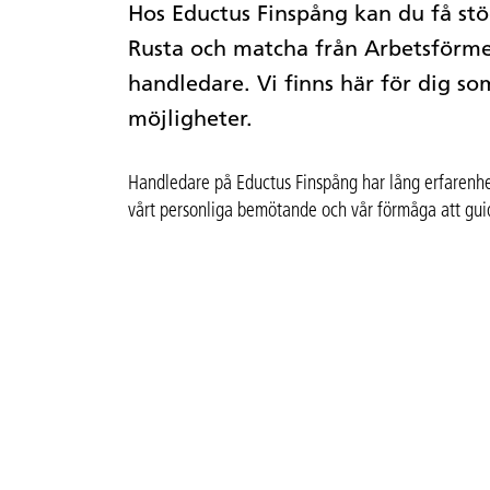
Hos Eductus Finspång kan du få stöd
Rusta och matcha från Arbetsförme
handledare. Vi finns här för dig som
möjligheter.
Handledare på Eductus Finspång har lång erfarenhet 
vårt personliga bemötande och vår förmåga att guida 