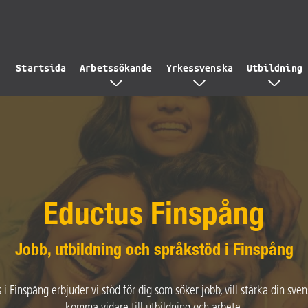
Startsida
Arbetssökande
Yrkessvenska
Utbildning
Eductus Finspång
Jobb, utbildning och språkstöd i Finspång
i Finspång erbjuder vi stöd för dig som söker jobb, vill stärka din svens