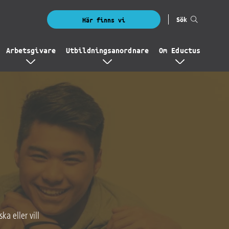
Sök
Här finns vi
Arbetsgivare
Utbildningsanordnare
Om Eductus
ka eller vill