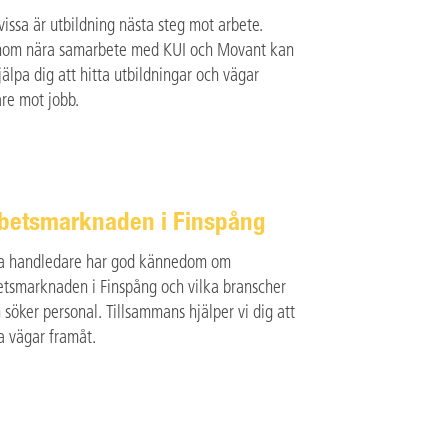
 vissa är utbildning nästa steg mot arbete.
om nära samarbete med KUI och Movant kan
jälpa dig att hitta utbildningar och vägar
are mot jobb.
betsmarknaden i Finspång
a handledare har god kännedom om
etsmarknaden i Finspång och vilka branscher
 söker personal. Tillsammans hjälper vi dig att
ta vägar framåt.