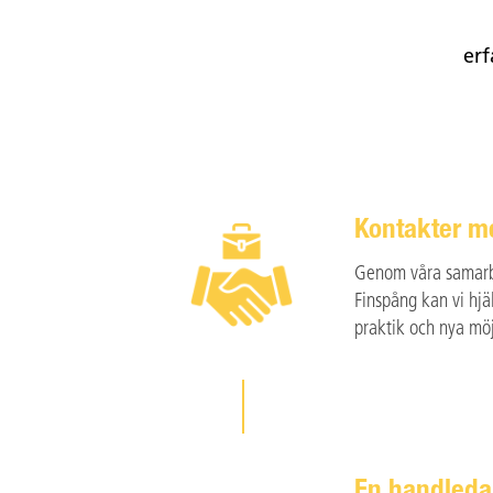
erf
Kontakter m
Genom våra samarb
Finspång kan vi hjä
praktik och nya möj
En handledar