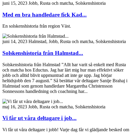
juni 15, 2023
Jobb, Rusta och matcha, Solskenshistoria
Med en bra handledare fick Kad...
En solskenshistoria från region Väst.
juni 14, 2023
Halmstad, Jobb, Rusta och matcha, Solskenshistoria
Solskenshistoria från Halmstad...
Solskenshistoria från Halmstad ”Allt har varit så enkelt med Rusta
och matcha hos Eductus. Jag har lärt mig hur man effektivt söker
jobb och alltid blivit uppmuntrad att inte ge upp. Jag börjar
heltidsjobb den 7 augusti.” Så berättar vår deltagare Sanije Brahaj i
Halmstad som genom handledare Margaretha Christensson
Sonnessons handledning och coachning har...
maj 16, 2023
Jobb, Rusta och matcha, Solskenshistoria
Vi får ut våra deltagare i job...
Vi får ut våra deltagare i jobb! Varje dag får vi glädjande besked om