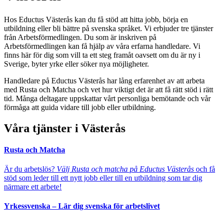
Hos Eductus Västerås kan du få stöd att hitta jobb, börja en
utbildning eller bli bättre på svenska språket. Vi erbjuder tre tjänster
från Arbetsförmedlingen. Du som är inskriven på
Arbetsförmedlingen kan få hjälp av våra erfarna handledare. Vi
finns här för dig som vill ta ett steg framåt oavsett om du är ny i
Sverige, byter yrke eller söker nya möjligheter.
Handledare på Eductus Västerås har lång erfarenhet av att arbeta
med Rusta och Matcha och vet hur viktigt det är att få rätt stöd i rätt
tid. Många deltagare uppskattar vårt personliga bemötande och vår
förmåga att guida vidare till jobb eller utbildning.
Våra tjänster i Västerås
Rusta och Matcha
Är du arbetslös?
Välj Rusta och matcha på Eductus Västerås
och få
stöd som leder till ett nytt jobb eller till en utbildning som tar dig
närmare ett arbete!
Yrkessvenska – Lär dig svenska för arbetslivet