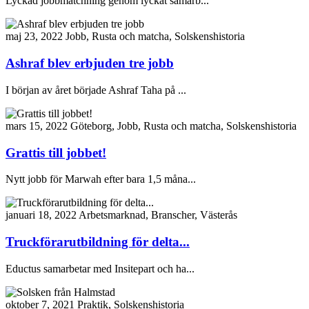
Lyckad jobbmatchning genom lyckat samarb...
maj 23, 2022
Jobb, Rusta och matcha, Solskenshistoria
Ashraf blev erbjuden tre jobb
I början av året började Ashraf Taha på ...
mars 15, 2022
Göteborg, Jobb, Rusta och matcha, Solskenshistoria
Grattis till jobbet!
Nytt jobb för Marwah efter bara 1,5 måna...
januari 18, 2022
Arbetsmarknad, Branscher, Västerås
Truckförarutbildning för delta...
Eductus samarbetar med Insitepart och ha...
oktober 7, 2021
Praktik, Solskenshistoria