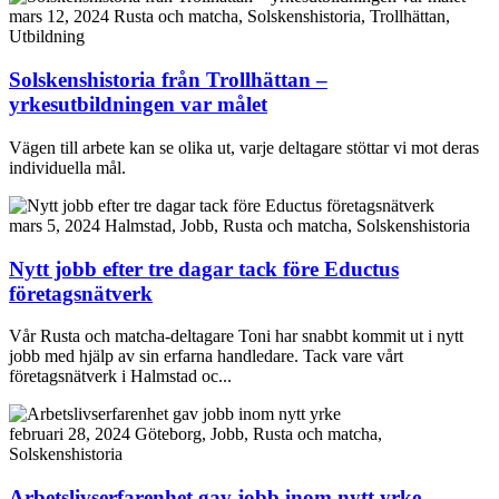
mars 12, 2024
Rusta och matcha, Solskenshistoria, Trollhättan,
Utbildning
Solskenshistoria från Trollhättan –
yrkesutbildningen var målet
Vägen till arbete kan se olika ut, varje deltagare stöttar vi mot deras
individuella mål.
mars 5, 2024
Halmstad, Jobb, Rusta och matcha, Solskenshistoria
Nytt jobb efter tre dagar tack före Eductus
företagsnätverk
Vår Rusta och matcha-deltagare Toni har snabbt kommit ut i nytt
jobb med hjälp av sin erfarna handledare. Tack vare vårt
företagsnätverk i Halmstad oc...
februari 28, 2024
Göteborg, Jobb, Rusta och matcha,
Solskenshistoria
Arbetslivserfarenhet gav jobb inom nytt yrke