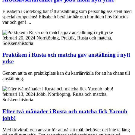
Elisabeth i Göteborg har fått anställning som personlig assistent med
specialkompetens! Elisabeth berättar här om hur tiden hos Eductus
var och ger i ...
februari 20, 2024
Norrköping, Praktik, Rusta och matcha,
Solskenshistoria
Praktiken i Rusta och matcha gav anställning i nytt
yrke
Genom att ta en praktikplats kan du karriärväxla för att ha chans till
anställning.
februari 13, 2024
Jobb, Norrköping, Rusta och matcha,
Solskenshistoria
Efter två månader i Rusta och matcha fick Yacoub
jobb!
Med drivkraft och ansvar för att nå sitt mål, behöver det inte ta lång