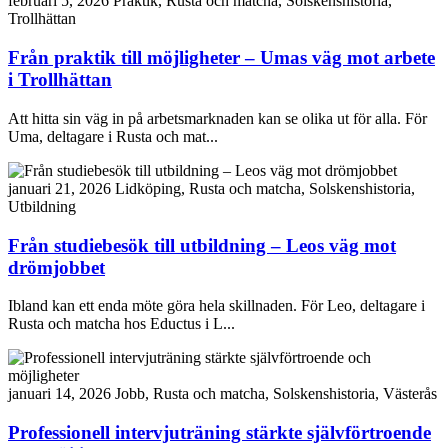
februari 5, 2026
Praktik, Rusta och matcha, Solskenshistoria,
Trollhättan
Från praktik till möjligheter – Umas väg mot arbete
i Trollhättan
Att hitta sin väg in på arbetsmarknaden kan se olika ut för alla. För
Uma, deltagare i Rusta och mat...
januari 21, 2026
Lidköping, Rusta och matcha, Solskenshistoria,
Utbildning
Från studiebesök till utbildning – Leos väg mot
drömjobbet
Ibland kan ett enda möte göra hela skillnaden. För Leo, deltagare i
Rusta och matcha hos Eductus i L...
januari 14, 2026
Jobb, Rusta och matcha, Solskenshistoria, Västerås
Professionell intervjuträning stärkte självförtroende