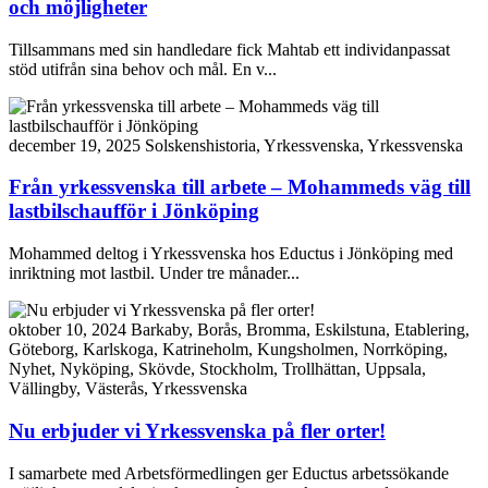
och möjligheter
Tillsammans med sin handledare fick Mahtab ett individanpassat
stöd utifrån sina behov och mål. En v...
december 19, 2025
Solskenshistoria, Yrkessvenska, Yrkessvenska
Från yrkessvenska till arbete – Mohammeds väg till
lastbilschaufför i Jönköping
Mohammed deltog i Yrkessvenska hos Eductus i Jönköping med
inriktning mot lastbil. Under tre månader...
oktober 10, 2024
Barkaby, Borås, Bromma, Eskilstuna, Etablering,
Göteborg, Karlskoga, Katrineholm, Kungsholmen, Norrköping,
Nyhet, Nyköping, Skövde, Stockholm, Trollhättan, Uppsala,
Vällingby, Västerås, Yrkessvenska
Nu erbjuder vi Yrkessvenska på fler orter!
I samarbete med Arbetsförmedlingen ger Eductus arbetssökande