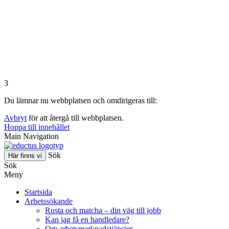
3
Du lämnar nu webbplatsen och omdirigeras till:
Avbryt
för att återgå till webbplatsen.
Hoppa till innehållet
Main Navigation
Sök
Här finns vi
Sök
Meny
Startsida
Arbetssökande
Rusta och matcha – din väg till jobb
Kan jag få en handledare?
Om arbetsmarknadstjänster