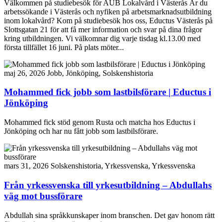
Välkommen på studiebesök för AUB Lokalvård i Västerås Är du
arbetssökande i Västerås och nyfiken på arbetsmarknadsutbildning
inom lokalvård? Kom på studiebesök hos oss, Eductus Västerås på
Slottsgatan 21 för att få mer information och svar på dina frågor
kring utbildningen. Vi välkomnar dig varje tisdag kl.13.00 med
första tillfället 16 juni. På plats möter...
maj 26, 2026
Jobb, Jönköping, Solskenshistoria
Mohammed fick jobb som lastbilsförare | Eductus i
Jönköping
Mohammed fick stöd genom Rusta och matcha hos Eductus i
Jönköping och har nu fått jobb som lastbilsförare.
mars 31, 2026
Solskenshistoria, Yrkessvenska, Yrkessvenska
Från yrkessvenska till yrkesutbildning – Abdullahs
väg mot bussförare
Abdullah sina språkkunskaper inom branschen. Det gav honom rätt