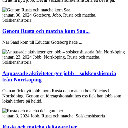
tid att få nytt jobb. Det är veckans solskenshistoria ett bevis på.
januari 30, 2024
Göteborg, Jobb, Rusta och matcha,
Solskenshistoria
Genom Rusta och matcha kom Saa...
När Saad kom till Eductus Göteborg hade ...
januari 23, 2024
Jobb, Norrköping, Rusta och matcha,
Solskenshistoria
Anpassade aktiviteter ger jobb – solskenshistoria
från Norrköping
Osman fick nytt jobb inom Rusta och matcha hos Eductus i
Norrköping. Genom en företagskontakt hos oss fick han jobb som
lokalvårdare på heltid.
januari 3, 2024
Jobb, Rusta och matcha, Solskenshistoria
Rusta och matcha deltagare ber...