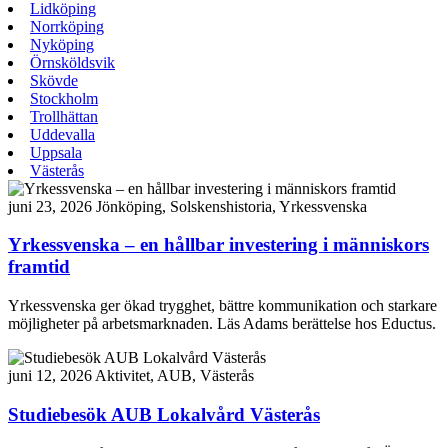
Lidköping
Norrköping
Nyköping
Örnsköldsvik
Skövde
Stockholm
Trollhättan
Uddevalla
Uppsala
Västerås
juni 23, 2026
Jönköping, Solskenshistoria, Yrkessvenska
Yrkessvenska – en hållbar investering i människors
framtid
Yrkessvenska ger ökad trygghet, bättre kommunikation och starkare
möjligheter på arbetsmarknaden. Läs Adams berättelse hos Eductus.
juni 12, 2026
Aktivitet, AUB, Västerås
Studiebesök AUB Lokalvård Västerås