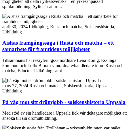
möjligheten att delta i yrkessvenska – en yrkesanpassad
språkutbildning. Syftet är att ru...
april 30, 2024
Lidköping, Rusta och matcha, Solskenshistoria,
Utbildning
Aishas framgångssaga i Rusta och matcha – ett
samarbete för framtidens möjligheter
Tillsammans har rekryteringssamordnare Lena König, Essunga
kommun och Lollo Bloom samordnare/handledare inom Rusta och
matcha, Eductus Lidköping samt ...
mars 27, 2024
Rusta och matcha, Solskenshistoria, Uppsala,
Utbildning
På väg mot sitt drömjobb - solskenshistoria Uppsala
Med stöd av sin handledare i Uppsala fick vår deltagare möjlighet att
ansöka till sin drömutbildning...