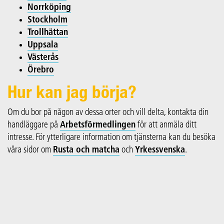
Norrköping
Stockholm
Trollhättan
Uppsala
Västerås
Örebro
Hur kan jag börja?
Om du bor på någon av dessa orter och vill delta, kontakta din
handläggare på
Arbetsförmedlingen
för att anmäla ditt
intresse. För ytterligare information om tjänsterna kan du besöka
våra sidor om
Rusta och matcha
och
Yrkessvenska
.