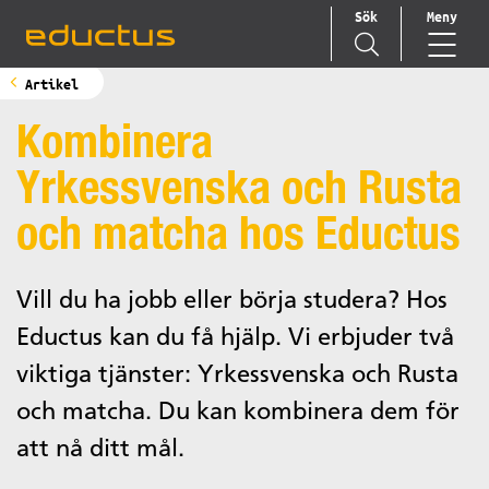
Sök
Meny
Main Navigation
Artikel
Kombinera
Yrkessvenska och Rusta
och matcha hos Eductus
Vill du ha jobb eller börja studera? Hos
Eductus kan du få hjälp. Vi erbjuder två
viktiga tjänster: Yrkessvenska och Rusta
och matcha. Du kan kombinera dem för
att nå ditt mål.