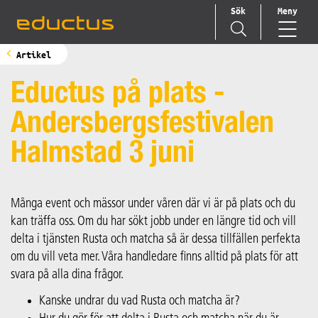
Sök
Meny
Main Navigation
Artikel
Eductus på plats -
Andersbergsfestivalen
Halmstad 3 juni
Många event och mässor under våren där vi är på plats och du
kan träffa oss. Om du har sökt jobb under en längre tid och vill
delta i tjänsten Rusta och matcha så är dessa tillfällen perfekta
om du vill veta mer. Våra handledare finns alltid på plats för att
svara på alla dina frågor.
Kanske undrar du vad Rusta och matcha är?