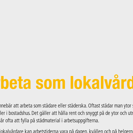
rbeta som lokalvår
nnebär att arbeta som städare eller städerska. Oftast städar man ytor 
ler i bostadshus. Det gäller att hålla rent och snyggt på de ytor och
år ofta att fylla på städmaterial i arbetsuppgifterna.
lokalvårdare kan arbetstiderna vara på dagen, kvällen och på helgern