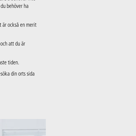
å du behöver ha
t är också en merit
 och att du är
ste tiden.
söka din orts sida