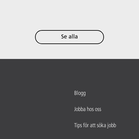
Se alla
Blogg
Jobba hos oss
Tips för att söka jobb