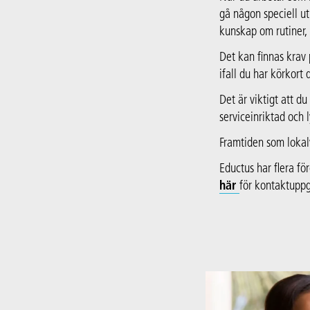
gå någon speciell ut
kunskap om rutiner,
Det kan finnas krav 
ifall du har körkort
Det är viktigt att d
serviceinriktad och 
Framtiden som lokalv
Eductus har flera f
här
för kontaktuppgi