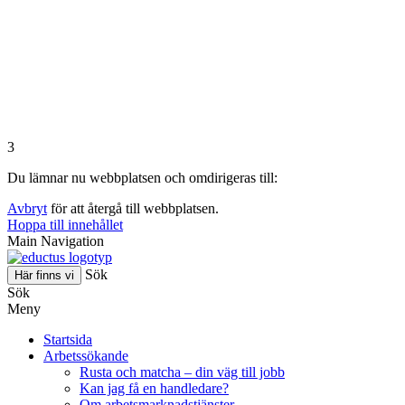
3
Du lämnar nu webbplatsen och omdirigeras till:
Avbryt
för att återgå till webbplatsen.
Hoppa till innehållet
Main Navigation
Sök
Här finns vi
Sök
Meny
Startsida
Arbetssökande
Rusta och matcha – din väg till jobb
Kan jag få en handledare?
Om arbetsmarknadstjänster