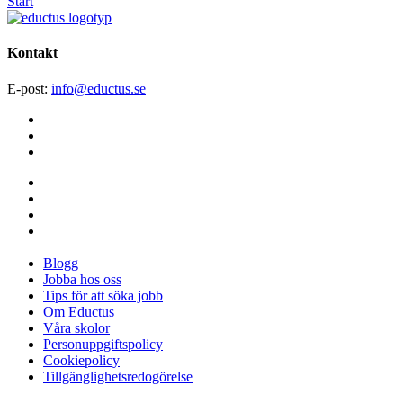
Start
Kontakt
E-post
:
info@​
eductus.se
Blogg
Jobba hos oss
Tips för att söka jobb
Om Eductus
Våra skolor
Personuppgiftspolicy
Cookiepolicy
Tillgänglighetsredogörelse