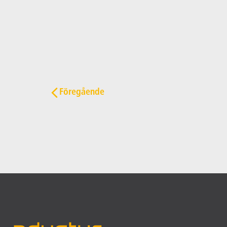
Post navigation
Föregående