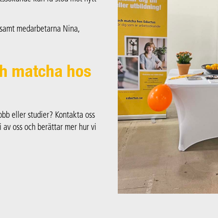
 samt medarbetarna Nina,
och matcha hos
jobb eller studier? Kontakta oss
i av oss och berättar mer hur vi