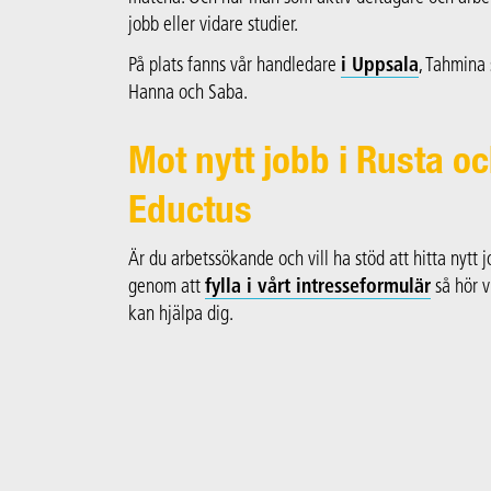
jobb eller vidare studier.
På plats fanns vår handledare
i Uppsala
, Tahmina
Hanna och Saba.
Mot nytt jobb i Rusta 
Eductus
Är du arbetssökande och vill ha stöd att hitta nytt 
genom att
fylla i vårt intresseformulär
så hör v
kan hjälpa dig.