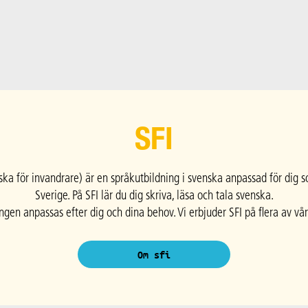
SFI
ska för invandrare) är en språkutbildning i svenska anpassad för dig s
Sverige. På SFI lär du dig skriva, läsa och tala svenska.
ngen anpassas efter dig och dina behov. Vi erbjuder SFI på flera av vår
Om sfi