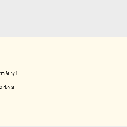
om är ny i
a skolor.