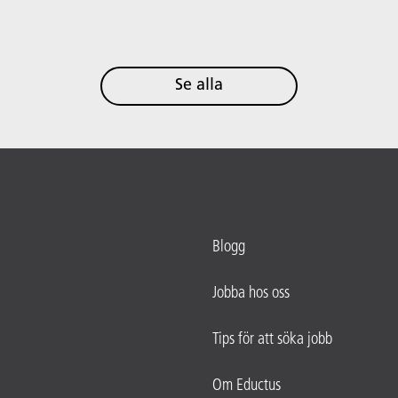
Se alla
Blogg
Jobba hos oss
Tips för att söka jobb
Om Eductus