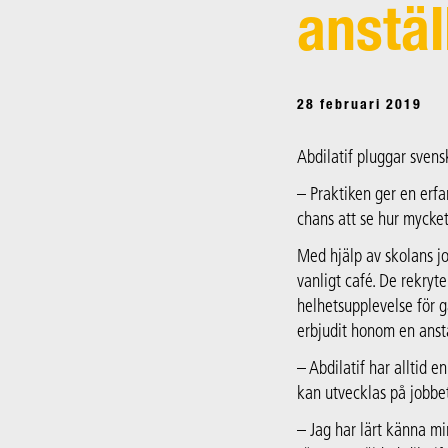
anstäl
28 februari 2019
Abdilatif pluggar svens
– Praktiken ger en erfa
chans att se hur mycket
Med hjälp av skolans j
vanligt café. De rekryt
helhetsupplevelse för g
erbjudit honom en anst
– Abdilatif har alltid e
kan utvecklas på jobbet
– Jag har lärt känna mi