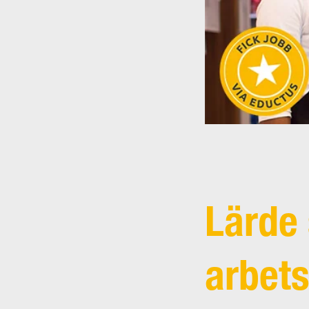
Lärde 
arbets