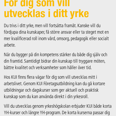
För dig som vill
utvecklas i ditt yrke
Du trivs i ditt yrke, men vill fortsätta framåt. Kanske vill du
fördjupa dina kunskaper, få större ansvar eller ta steget mot en
mer kvalificerad roll inom vård, omsorg, pedagogik eller socialt
arbete.
När du bygger på din kompetens stärker du både dig själv och
din framtid. Samtidigt bidrar din kunskap till tryggare möten,
bättre kvalitet och verksamheter som håller över tid.
Hos KUI finns flera vägar för dig som vill utvecklas mitt i
arbetslivet. Genom KUI Företagsutbildning kan du gå kortare
utbildningar och dagskurser som ger aktuell och praktisk
kunskap som du kan använda direkt i din yrkesroll.
Vill du utvecklas genom yrkeshögskolan erbjuder KUI både korta
YH-kurser och längre YH-program. De korta kurserna passar dig