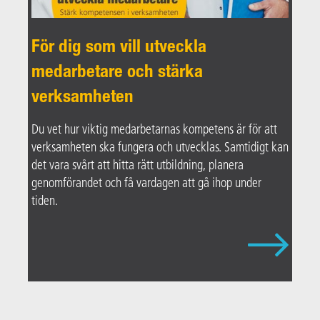
För dig som vill utveckla
medarbetare och stärka
verksamheten
Du vet hur viktig medarbetarnas kompetens är för att
verksamheten ska fungera och utvecklas. Samtidigt kan
det vara svårt att hitta rätt utbildning, planera
genomförandet och få vardagen att gå ihop under
tiden.