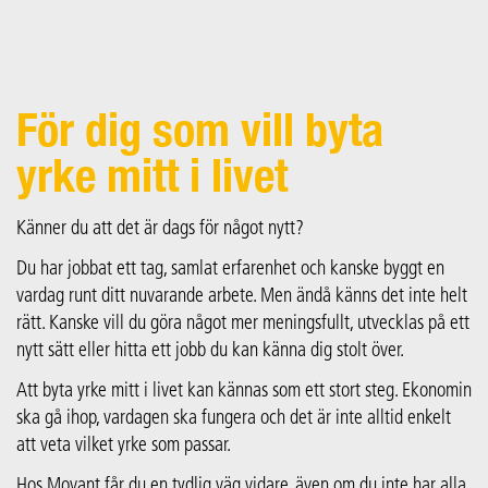
För dig som vill byta
yrke mitt i livet
Känner du att det är dags för något nytt?
Du har jobbat ett tag, samlat erfarenhet och kanske byggt en
vardag runt ditt nuvarande arbete. Men ändå känns det inte helt
rätt. Kanske vill du göra något mer meningsfullt, utvecklas på ett
nytt sätt eller hitta ett jobb du kan känna dig stolt över.
Att byta yrke mitt i livet kan kännas som ett stort steg. Ekonomin
ska gå ihop, vardagen ska fungera och det är inte alltid enkelt
att veta vilket yrke som passar.
Hos Movant får du en tydlig väg vidare, även om du inte har alla