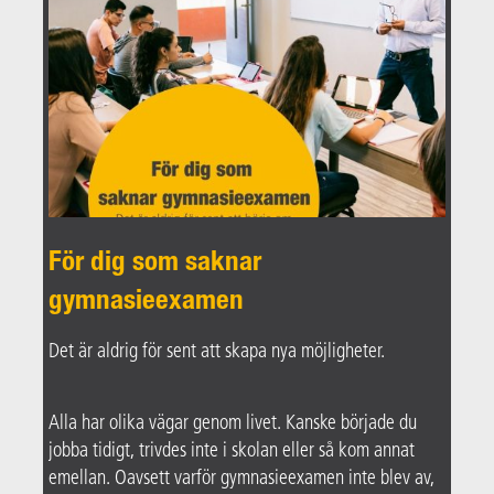
För dig som saknar
gymnasieexamen
Det är aldrig för sent att skapa nya möjligheter.
Alla har olika vägar genom livet. Kanske började du
jobba tidigt, trivdes inte i skolan eller så kom annat
emellan. Oavsett varför gymnasieexamen inte blev av,