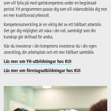
som vill fylla på med spetskompetens under en begränsad
period. YH-programmen passar dig som vill vidareutbilda dig mot
en mer kvalificerad yrkesroll.
Kompetensutveckling är en viktig del av ett hållbart arbetsliv.
Det ger dig möjlighet att växa i din roll, samtidigt som din
kunskap gör skillnad för andra.
När du investerar i din kompetens investerar du i din egen
utveckling, din arbetsplats och ett mer hållbart samhälle.
Läs mer om YH-utbildningar hos KUI
Läs mer om företagsutbildningar hos KUI