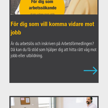
För dig som vill komma vidare mot
jobb
Är du arbetslös och inskriven på Arbetsförmedlingen?
Då kan du få stöd som hjälper dig att hitta rätt väg mot
jobb eller utbildning.