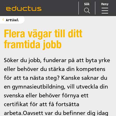
Sök
Meny
Main Navigation
Artikel
Flera vägar till ditt
framtida jobb
Söker du jobb, funderar på att byta yrke
eller behöver du stärka din kompetens
för att ta nästa steg? Kanske saknar du
en gymnasieutbildning, vill utveckla din
svenska eller behöver förnya ett
certifikat för att få fortsätta
arbeta.Oavsett var du befinner dig idag