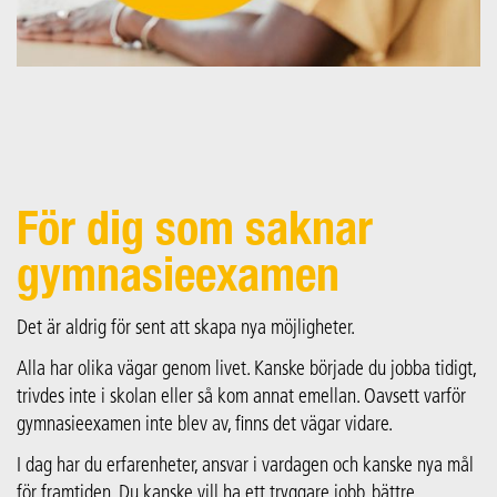
För dig som saknar
gymnasieexamen
Det är aldrig för sent att skapa nya möjligheter.
Alla har olika vägar genom livet. Kanske började du jobba tidigt,
trivdes inte i skolan eller så kom annat emellan. Oavsett varför
gymnasieexamen inte blev av, finns det vägar vidare.
I dag har du erfarenheter, ansvar i vardagen och kanske nya mål
för framtiden. Du kanske vill ha ett tryggare jobb, bättre