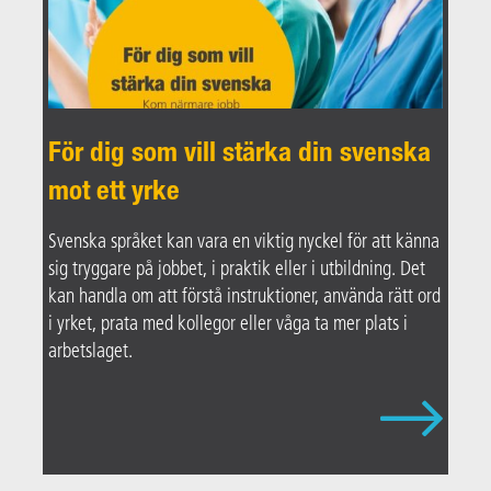
För dig som vill stärka din svenska
mot ett yrke
Svenska språket kan vara en viktig nyckel för att känna
sig tryggare på jobbet, i praktik eller i utbildning. Det
kan handla om att förstå instruktioner, använda rätt ord
i yrket, prata med kollegor eller våga ta mer plats i
arbetslaget.