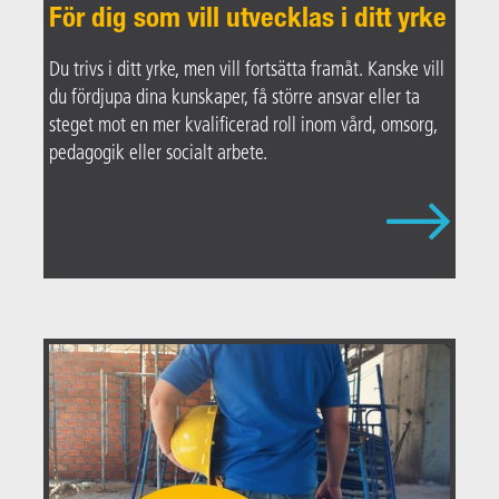
För dig som vill utvecklas i ditt yrke
Du trivs i ditt yrke, men vill fortsätta framåt. Kanske vill
du fördjupa dina kunskaper, få större ansvar eller ta
steget mot en mer kvalificerad roll inom vård, omsorg,
pedagogik eller socialt arbete.