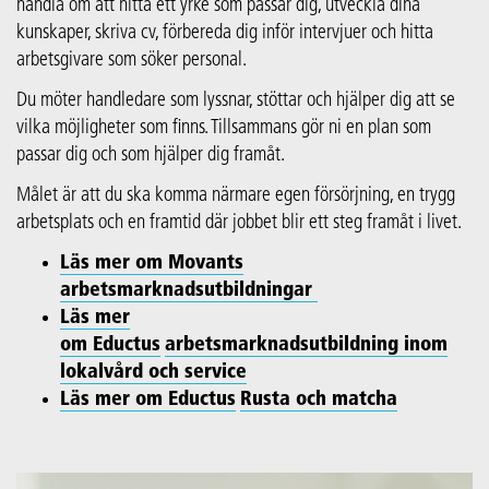
handla om att hitta ett yrke som passar dig, utveckla dina
kunskaper, skriva cv, förbereda dig inför intervjuer och hitta
arbetsgivare som söker personal.
Du möter handledare som lyssnar, stöttar och hjälper dig att se
vilka möjligheter som finns. Tillsammans gör ni en plan som
passar dig och som hjälper dig framåt.
Målet är att du ska komma närmare egen försörjning, en trygg
arbetsplats och en framtid där jobbet blir ett steg framåt i livet.
Läs mer om Movants
arbetsmarknadsutbildningar
Läs mer
om
Eductus
arbetsmarknadsutbildning inom
lokalvård och service
Läs mer om
Eductus
Rusta och matcha