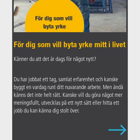
För dig som vill byta yrke mitt i livet
Känner du att det är dags för något nytt?
Du har jobbat ett tag, samlat erfarenhet och kanske
byggt en vardag runt ditt nuvarande arbete. Men ändå
känns det inte helt rätt. Kanske vill du göra något mer
meningsfullt, utvecklas på ett nytt sätt eller hitta ett
jobb du kan känna dig stolt över.