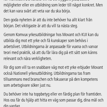
möjligheter eller en utbildning som leder till något konkret. Men
det kan vara svårt att veta var du ska börja.
Den goda nyheten är att du inte behöver ha allt klart från
början. Det viktigaste är att du vill ta nästa steg.
Genom Komvux yrkesutbildningar hos Movant och KUI kan du
utbilda dig mot ett yrke och få kunskaper som behövs i
arbetslivet. Utbildningarna är anpassade för vuxna och varvar
teori med praktik, så att du får lära dig på ett sätt som känns
relevant och nära verkligheten.
För dig som vill ta en snabbare väg mot ett yrke erbjuder Movant
också Nationell yrkesutbildning. Utbildningarna tas fram
tillsammans med branschen och fokuserar på den kompetens
som arbetsgivare söker just nu.
Du behöver inte ha toppbetyg eller en färdig plan för framtiden.
Hos oss får du hjälp att hitta en väg som passar dig, dina mål och
din vardag.