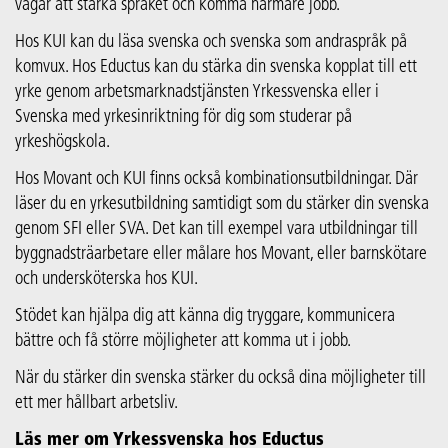
vägar att stärka språket och komma närmare jobb.
Hos KUI kan du läsa svenska och svenska som andraspråk på
komvux. Hos Eductus kan du stärka din svenska kopplat till ett
yrke genom arbetsmarknadstjänsten Yrkessvenska eller i
Svenska med yrkesinriktning för dig som studerar på
yrkeshögskola.
Hos Movant och KUI finns också kombinationsutbildningar. Där
läser du en yrkesutbildning samtidigt som du stärker din svenska
genom SFI eller SVA. Det kan till exempel vara utbildningar till
byggnadsträarbetare eller målare hos Movant, eller barnskötare
och undersköterska hos KUI.
Stödet kan hjälpa dig att känna dig tryggare, kommunicera
bättre och få större möjligheter att komma ut i jobb.
När du stärker din svenska stärker du också dina möjligheter till
ett mer hållbart arbetsliv.
Läs mer om Yrkessvenska hos Eductus