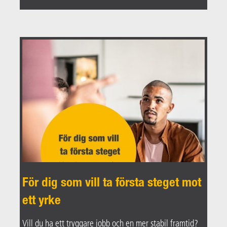
För dig som vill ta första steget mot
ett yrke
Vill du ha ett tryggare jobb och en mer stabil framtid?